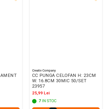
Creativ Company
NAMENT
CC PUNGA CELOFAN H: 23CM
W: 16.8CM 30MIC 50/SET
23957
25,99 Lei
7
IN STOC