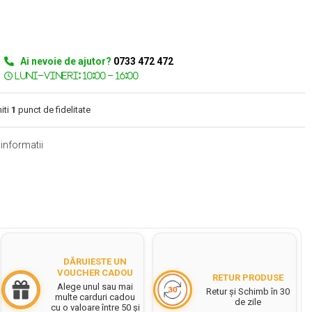
Ai nevoie de ajutor?
0733 472 472
iti
1
punct de fidelitate
informatii
DĂRUIESTE UN
VOUCHER CADOU
RETUR PRODUSE
Alege unul sau mai
Retur și Schimb în 30
multe carduri cadou
de zile
cu o valoare între 50 și