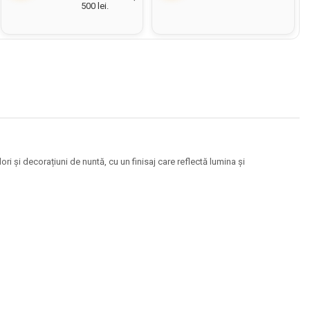
500 lei.
i și decorațiuni de nuntă, cu un finisaj care reflectă lumina și