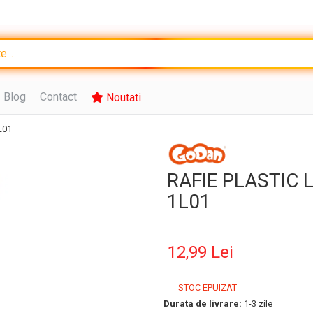
Blog
Contact
Noutati
L01
RAFIE PLASTIC 
1L01
12,99 Lei
STOC EPUIZAT
Durata de livrare:
1-3 zile