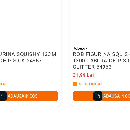
Robetoy
URINA SQUISHY 13CM
ROB FIGURINA SQUIS
DE PISICA 54887
130G LABUTA DE PISI
GLITTER 54953
31,99 Lei
ITAT
STOC LIMITAT
ADAUGA IN COS
ADAUGA IN C