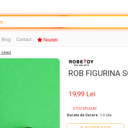
Blog
Contact
Noutati
 54963
ROB FIGURINA 
19,99 Lei
STOC EPUIZAT
Durata de livrare:
1-3 zile