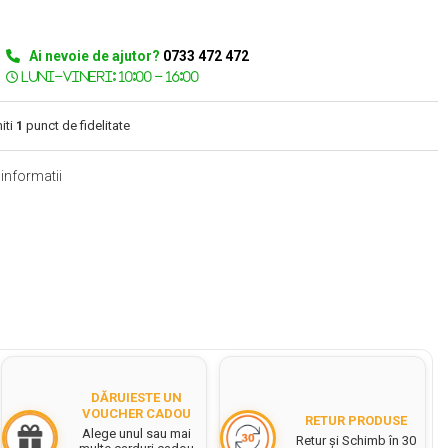
Ai nevoie de ajutor?
0733 472 472
iti
1
punct de fidelitate
informatii
DĂRUIESTE UN
VOUCHER CADOU
RETUR PRODUSE
Alege unul sau mai
Retur și Schimb în 30