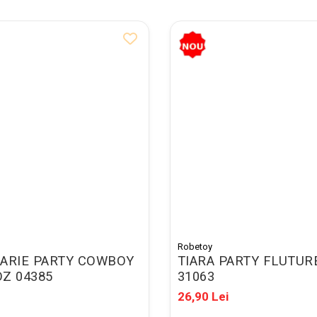
Robetoy
ARIE PARTY COWBOY
TIARA PARTY FLUTUR
Z 04385
31063
26,90 Lei