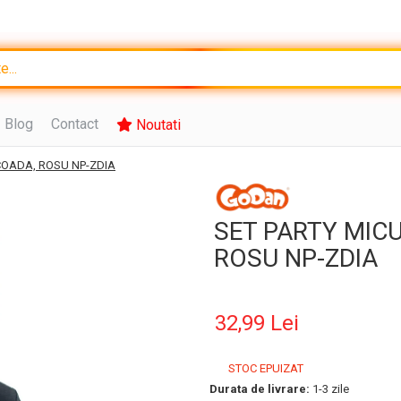
Blog
Contact
Noutati
 COADA, ROSU NP-ZDIA
SET PARTY MICU
ROSU NP-ZDIA
32,99 Lei
STOC EPUIZAT
Durata de livrare:
1-3 zile