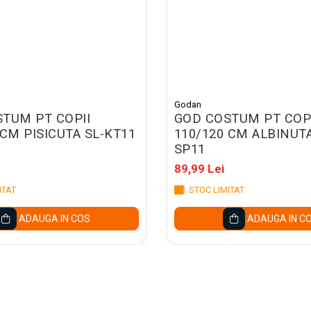
Godan
TUM PT COPII
GOD COSTUM PT COP
 CM PISICUTA SL-KT11
110/120 CM ALBINUTA
SP11
89,99 Lei
ITAT
STOC LIMITAT
ADAUGA IN COS
ADAUGA IN C