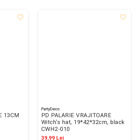
PartyDeco
E 13CM
PD PALARIE VRAJITOARE
Witch's hat, 19*42*32cm, black
CWH2-010
39,99 Lei