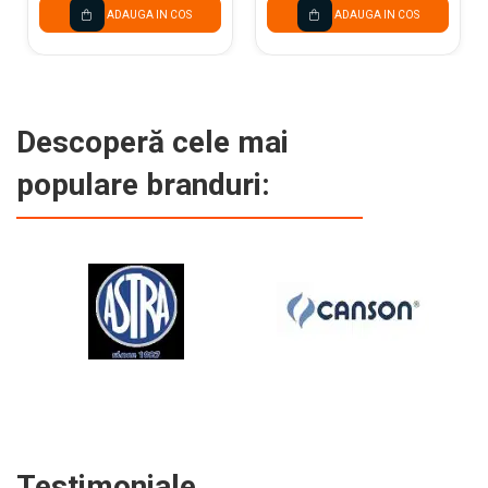
ADAUGA IN COS
ADAUGA IN COS
Descoperă cele mai
populare branduri:
Testimoniale