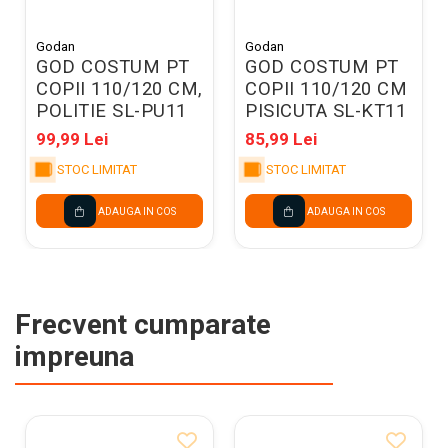
Godan
Godan
GOD COSTUM PT
GOD COSTUM PT
COPII 110/120 CM,
COPII 110/120 CM
POLITIE SL-PU11
PISICUTA SL-KT11
99,99 Lei
85,99 Lei
STOC LIMITAT
STOC LIMITAT
ADAUGA IN COS
ADAUGA IN COS
Frecvent cumparate
impreuna