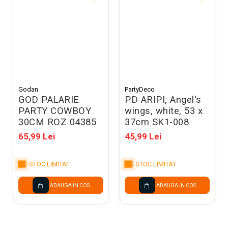
Godan
PartyDeco
GOD PALARIE
PD ARIPI, Angel's
PARTY COWBOY
wings, white, 53 x
30CM ROZ 04385
37cm SK1-008
65,99 Lei
45,99 Lei
STOC LIMITAT
STOC LIMITAT
ADAUGA IN COS
ADAUGA IN COS