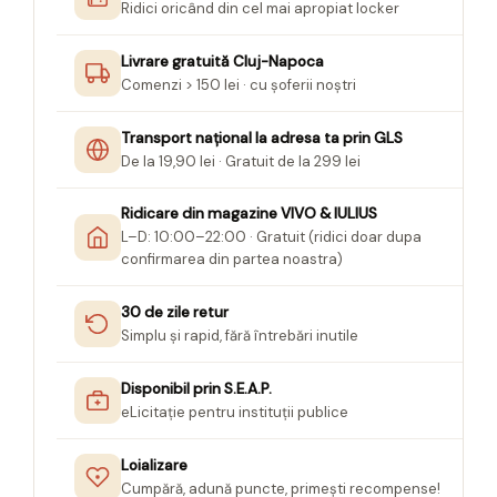
Ridici oricând din cel mai apropiat locker
Livrare gratuită Cluj-Napoca
Comenzi > 150 lei · cu șoferii noștri
Transport național la adresa ta prin GLS
De la 19,90 lei · Gratuit de la 299 lei
Ridicare din magazine VIVO & IULIUS
L–D: 10:00–22:00 · Gratuit (ridici doar dupa
confirmarea din partea noastra)
30 de zile retur
Simplu și rapid, fără întrebări inutile
Disponibil prin S.E.A.P.
eLicitație pentru instituții publice
Loializare
Cumpără, adună puncte, primești recompense!