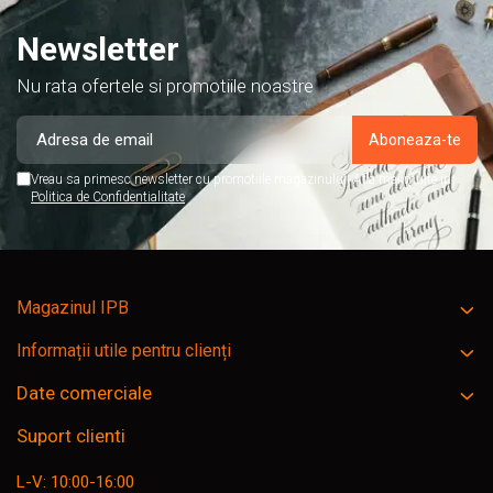
Newsletter
Nu rata ofertele si promotiile noastre
Vreau sa primesc newsletter cu promotiile magazinului. Afla mai multe in
Politica de Confidentialitate
Magazinul IPB
Informații utile pentru clienți
Date comerciale
Suport clienti
L-V: 10:00-16:00