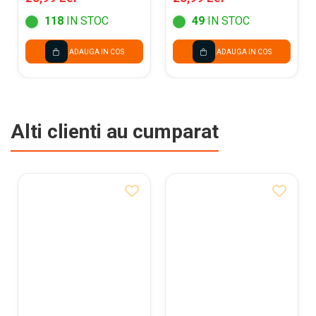
118
IN STOC
49
IN STOC
ADAUGA IN COS
ADAUGA IN COS
Alti clienti au cumparat