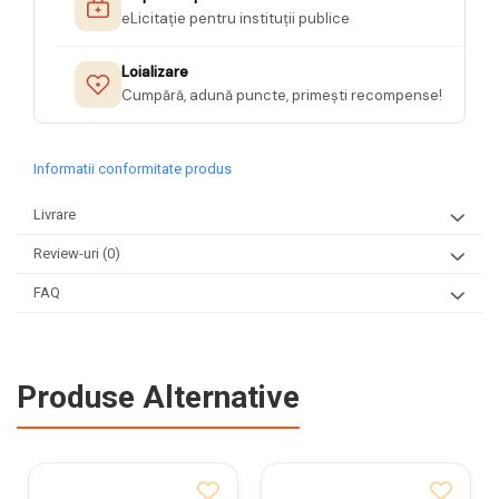
eLicitație pentru instituții publice
Loializare
Cumpără, adună puncte, primești recompense!
Informatii conformitate produs
Livrare
Review-uri
(0)
FAQ
Produse Alternative