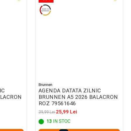
Brunnen
IC
AGENDA DATATA ZILNIC
ALACRON
BRUNNEN A5 2026 BALACRON
ROZ 79561646
25,99 Lei
39,99 Lei
13
IN STOC