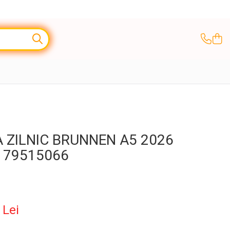
 ZILNIC BRUNNEN A5 2026
 79515066
0
Lei