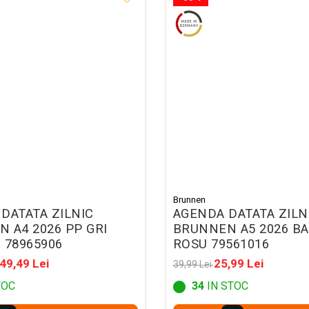
Brunnen
DATATA ZILNIC
AGENDA DATATA ZILN
 A4 2026 PP GRI
BRUNNEN A5 2026 B
 78965906
ROSU 79561016
49,49 Lei
25,99 Lei
39,99 Lei
TOC
34
IN STOC