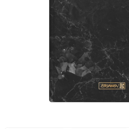
Cerneala Stilouri, Patroane
cerneala
Creioane colorate
Creioane
Carioci
Creioane cerate colorate
Instrumente pentru scris kids
Jocuri Educative si Puzzle-uri
Pilot Frixion
Corector fluid cu pasta
corectoare
Pic cu rescriere
Distribuie
Ascutitori
pe
Facebook
Acuarele
Acuarele Tempera la bucata