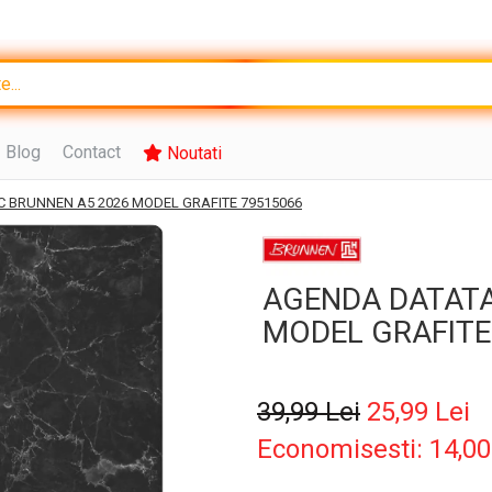
Blog
Contact
Noutati
C BRUNNEN A5 2026 MODEL GRAFITE 79515066
AGENDA DATATA
MODEL GRAFITE
39,99 Lei
25,99 Lei
Economisesti:
14,0