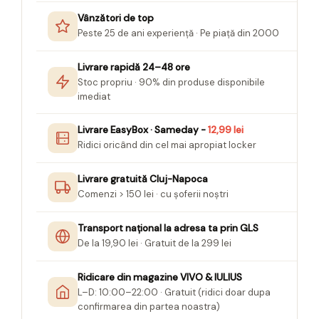
Vânzători de top
Peste 25 de ani experiență · Pe piață din 2000
Livrare rapidă 24–48 ore
Stoc propriu · 90% din produse disponibile
imediat
Livrare EasyBox · Sameday -
12,99 lei
Ridici oricând din cel mai apropiat locker
Livrare gratuită Cluj-Napoca
Comenzi > 150 lei · cu șoferii noștri
Transport național la adresa ta prin GLS
De la 19,90 lei · Gratuit de la 299 lei
Ridicare din magazine VIVO & IULIUS
L–D: 10:00–22:00 · Gratuit (ridici doar dupa
confirmarea din partea noastra)