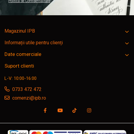
Politica de Confidentialitate
Magazinul IPB
Informații utile pentru clienți
Date comerciale
Suport clienti
L-V: 10:00-16:00
0733 472 472
comenzi@ipb.ro