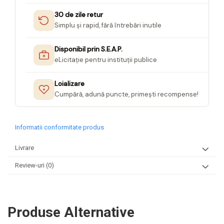
30 de zile retur
Simplu și rapid, fără întrebări inutile
Disponibil prin S.E.A.P.
eLicitație pentru instituții publice
Loializare
Cumpără, adună puncte, primești recompense!
Informatii conformitate produs
Livrare
Review-uri
(0)
Produse Alternative