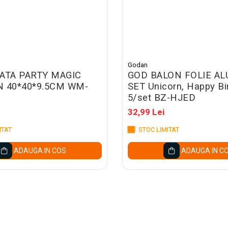
Godan
ATA PARTY MAGIC
GOD BALON FOLIE AL
 40*40*9.5CM WM-
SET Unicorn, Happy Bi
5/set BZ-HJED
32,99 Lei
ITAT
STOC LIMITAT
ADAUGA IN COS
ADAUGA IN C