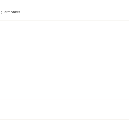
l și armonios