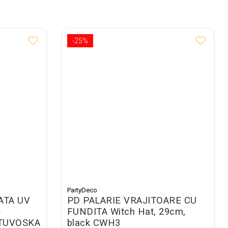
-25%
PartyDeco
ATA UV
PD PALARIE VRAJITOARE CU
+
FUNDITA Witch Hat, 29cm,
DTUVOSKA
black CWH3