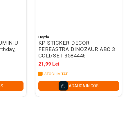
Heyda
UMINIU
KP STICKER DECOR
rthday,
FEREASTRA DINOZAUR ABC 3
COLI/SET 3584446
21,99 Lei
STOC LIMITAT
OS
ADAUGA IN COS