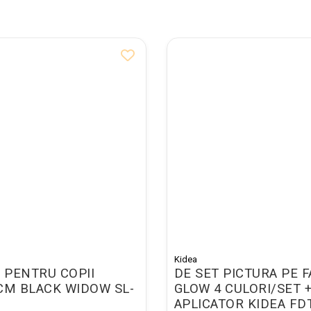
Kidea
 PENTRU COPII
DE SET PICTURA PE F
CM BLACK WIDOW SL-
GLOW 4 CULORI/SET 
APLICATOR KIDEA F