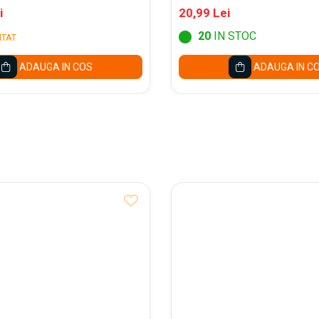
i
20,99 Lei
20
IN STOC
ITAT
ADAUGA IN COS
ADAUGA IN C