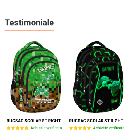
Testimoniale
RUCSAC SCOLAR ST.RIGHT 4 COMPARTIMENTE BP-04 GAME ZONE 698187
RUCSAC SCOLAR ST.RIGHT 4 COMPARTIMENTE BP-04 GREEN LEVEL 301339
Achizitie verificata
Achizitie verificata