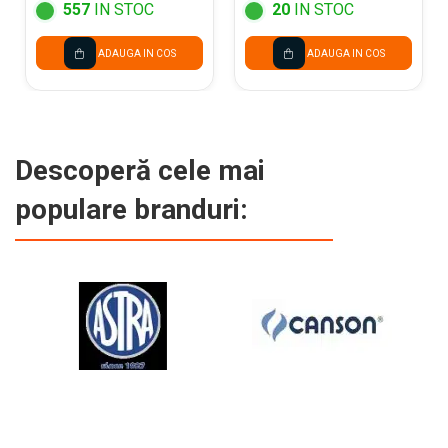
557
IN STOC
20
IN STOC
ADAUGA IN COS
ADAUGA IN COS
Descoperă cele mai
populare branduri: