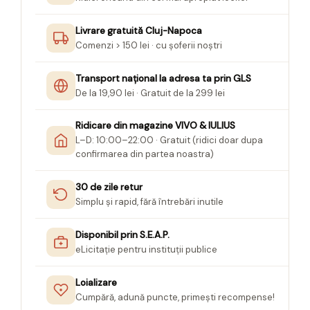
Livrare gratuită Cluj-Napoca
Comenzi > 150 lei · cu șoferii noștri
Transport național la adresa ta prin GLS
De la 19,90 lei · Gratuit de la 299 lei
Ridicare din magazine VIVO & IULIUS
L–D: 10:00–22:00 · Gratuit (ridici doar dupa
confirmarea din partea noastra)
30 de zile retur
Simplu și rapid, fără întrebări inutile
Disponibil prin S.E.A.P.
eLicitație pentru instituții publice
Loializare
Cumpără, adună puncte, primești recompense!