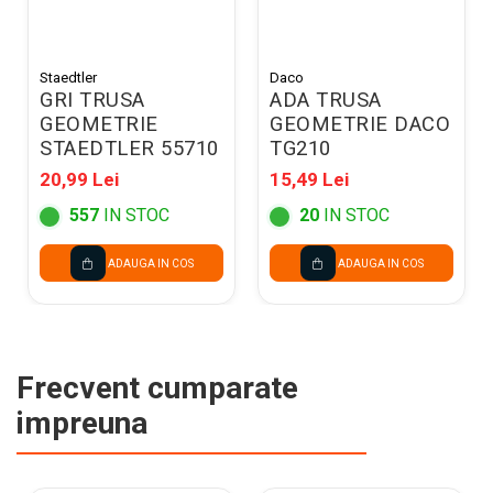
Staedtler
Daco
GRI TRUSA
ADA TRUSA
GEOMETRIE
GEOMETRIE DACO
STAEDTLER 55710
TG210
20,99 Lei
15,49 Lei
557
IN STOC
20
IN STOC
ADAUGA IN COS
ADAUGA IN COS
Frecvent cumparate
impreuna