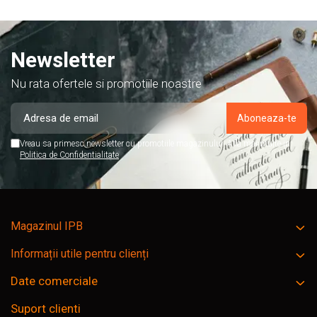
Newsletter
Nu rata ofertele si promotiile noastre
Vreau sa primesc newsletter cu promotiile magazinului. Afla mai multe in
Politica de Confidentialitate
Magazinul IPB
Informații utile pentru clienți
Date comerciale
Suport clienti