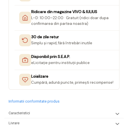
Ridicare din magazine VIVO & IULIUS
L–D: 10:00–22:00 · Gratuit (ridici doar dupa
confirmarea din partea noastra)
30 de zile retur
Simplu și rapid, fără întrebări inutile
Disponibil prin S.E.A.P.
eLicitație pentru instituții publice
Loializare
Cumpără, adună puncte, primești recompense!
Informatii conformitate produs
Caracteristici
Livrare