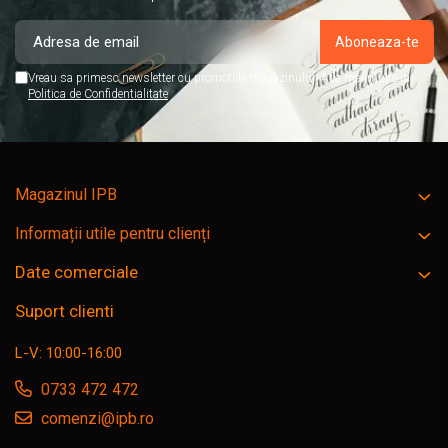
Vreau sa primesc newsletter cu promotiile magazinului. Afla mai multe in
Politica de Confidentialitate
Magazinul IPB
Informații utile pentru clienți
Date comerciale
Suport clienti
L-V: 10:00-16:00
0733 472 472
comenzi@ipb.ro