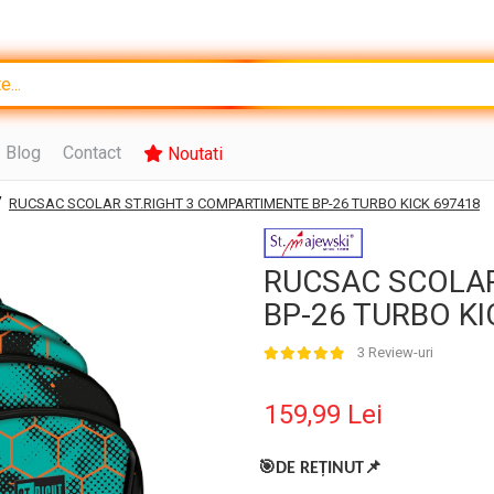
Blog
Contact
Noutati
/
RUCSAC SCOLAR ST.RIGHT 3 COMPARTIMENTE BP-26 TURBO KICK 697418
RUCSAC SCOLAR
BP-26 TURBO KI
3 Review-uri
159,99 Lei
🎯
DE RE
ȚINUT
📌