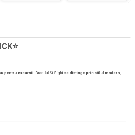
ICK⭐
sau pentru excursii.
Brandul St.Right
se distinge prin stilul modern
,